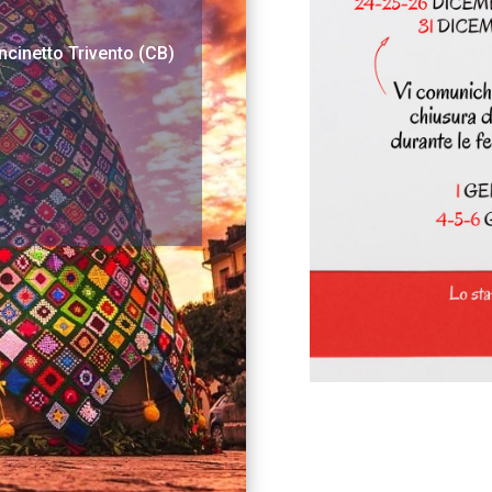
Uncinetto Trivento (CB)